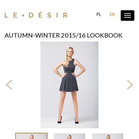
PL
EN
Pokaż
menu
AUTUMN-WINTER 2015/16 LOOKBOOK